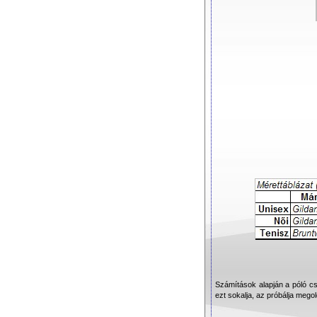
Számítások alapján a póló csa
ezt sokalja, az próbálja mego