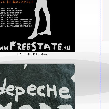
FREESTATE Póló - Minta