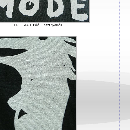
FREESTATE Póló - Teszt nyomás