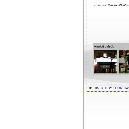
Frissítés: Már az iWIW-
Ajánlott videók
2010.05.06. 10:25 |
Faith
| 14