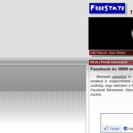
Hírek | Portál információ
Facebook és iWIW m
Mostantól
videóinkat
és a
tartalmat is megoszthatto
szükség, hogy miközben a F
Facebook fiókotokban. Ekkor
eszköz.