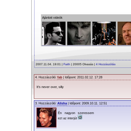
Ajánlott videók
2007.11.04. 19:01 |
Faith
| 20005 Olvasás |
4 Hozzászólás
4. Hozzászóló:
fab
| Időpont: 2011.02.12. 17:28
It’s never over, silly
3. Hozzászóló:
Alisha
| Időpont: 2009.10.11. 12:51
Én nagyon szeressem
ezt az interjút