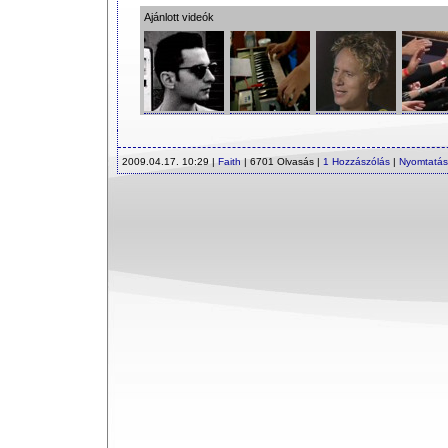
Ajánlott videók
2009.04.17. 10:29 |
Faith
| 6701 Olvasás |
1 Hozzászólás
|
Nyomtatás