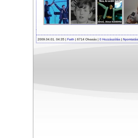
2009.04.01. 04:35 |
Faith
| 6714 Olvasás |
0 Hozzászólás
|
Nyomtatás