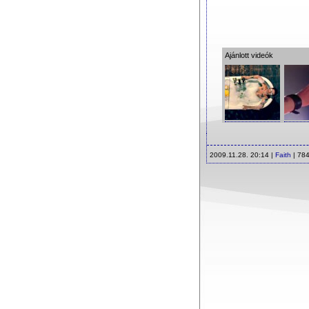
Ajánlott videók
2009.11.28. 20:14 |
Faith
| 784