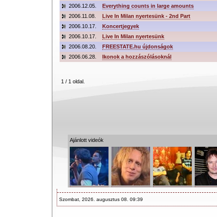
2006.12.05.
Everything counts in large amounts
2006.11.08.
Live In Milan nyertesünk - 2nd Part
2006.10.17.
Koncertjegyek
2006.10.17.
Live In Milan nyertesünk
2006.08.20.
FREESTATE.hu újdonságok
2006.06.28.
Ikonok a hozzászólásoknál
1 / 1 oldal.
Ajánlott videók
Szombat, 2026. augusztus 08. 09:39