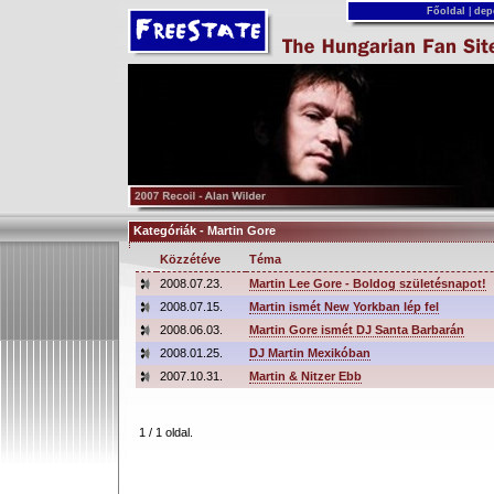
Főoldal
|
dep
Kategóriák - Martin Gore
Közzétéve
Téma
2008.07.23.
Martin Lee Gore - Boldog születésnapot!
2008.07.15.
Martin ismét New Yorkban lép fel
2008.06.03.
Martin Gore ismét DJ Santa Barbarán
2008.01.25.
DJ Martin Mexikóban
2007.10.31.
Martin & Nitzer Ebb
1 / 1 oldal.