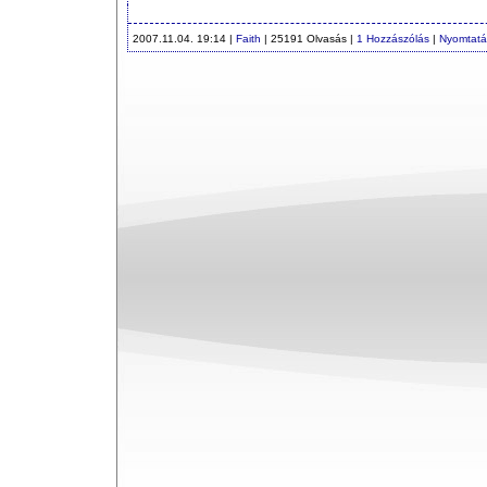
2007.11.04. 19:14 |
Faith
| 25191 Olvasás |
1 Hozzászólás
|
Nyomtatá