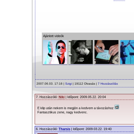
Ajánlott videók
2007.06.03. 17:16 |
Szigi
| 19112 Olvasás |
7 Hozzászólás
7. Hozzászóló:
Niki
| Időpont: 2009.05.22. 20:04
E klip után nekem is megjön a kedvem a távozáshoz
Fantasztikus zene, nagy kedvenc.
6. Hozzászóló:
Tharsis
| Időpont: 2009.03.22. 19:40