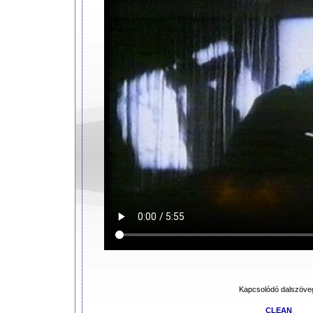
Kapcsolódó dalszöve
CLEAN