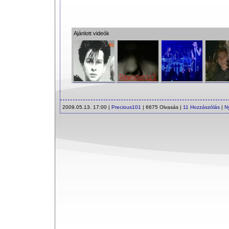
Ajánlott videók
2009.05.13. 17:00 |
Precious101
| 6675 Olvasás |
11 Hozzászólás
|
N