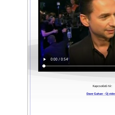
Kapcsolódó hír:
Dave Gahan - Új vid