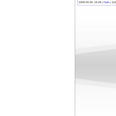
2009.05.09. 16:28 |
Faith
| 11