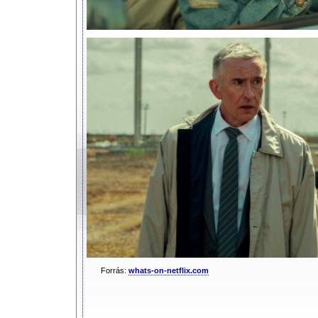
Forrás:
whats-on-netflix.com