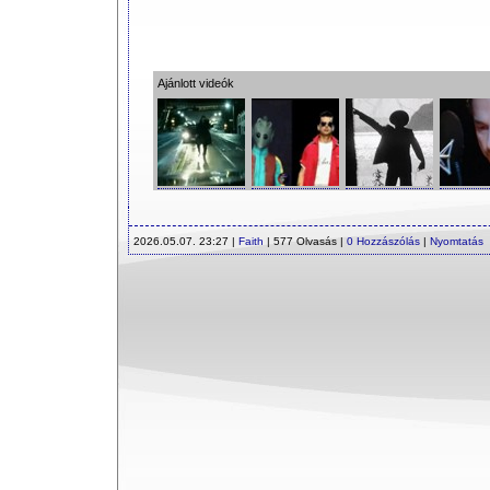
Ajánlott videók
2026.05.07. 23:27 |
Faith
| 577 Olvasás |
0 Hozzászólás
|
Nyomtatás