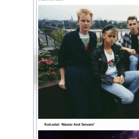
Kulcsdal: ‘Master And Servant’