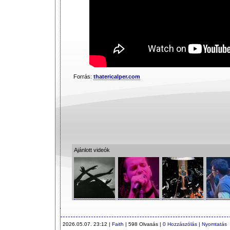
Forrás:
thatericalper.com
Ajánlott videók
2026.05.07. 23:12 |
Faith
| 598 Olvasás |
0 Hozzászólás
|
Nyomtatás