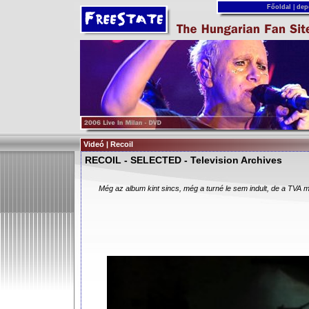
Főoldal
|
dep
Videó | Recoil
RECOIL - SELECTED - Television Archives
Még az album kint sincs, még a turné le sem indult, de a TVA