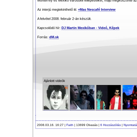
Monterrey és Mexikó városbeli fellépéseiket, majd megköszönte az
Az interjú megtekinthető itt:
+Mas Nescafé Interview
A felvétel 2008. február 2-án készült.
Kapcsolódó hír:
DJ Martin Mexikóban - Videó, Képek
Forrás:
dM.sk
Ajánlott videók
2008.03.16. 16:27 |
Faith
| 13699 Olvasás |
6 Hozzászólás
|
Nyomtatá