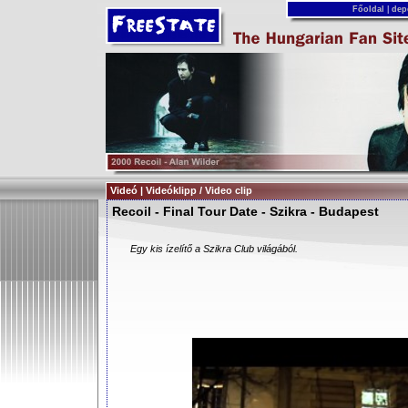
Főoldal
|
dep
Videó | Videóklipp / Video clip
Recoil - Final Tour Date - Szikra - Budapest
Egy kis ízelítő a Szikra Club világából.