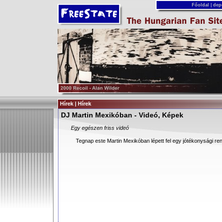
Főoldal
|
dep
Hírek | Hírek
DJ Martin Mexikóban - Videó, Képek
Egy egészen friss videó
Tegnap este Martin Mexikóban lépett fel egy jótékonysági r