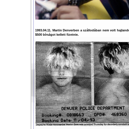
1993.04.11. Martin Denverben a szállodában nem volt hajlandó l
$500 bírságot kellett fizetnie.