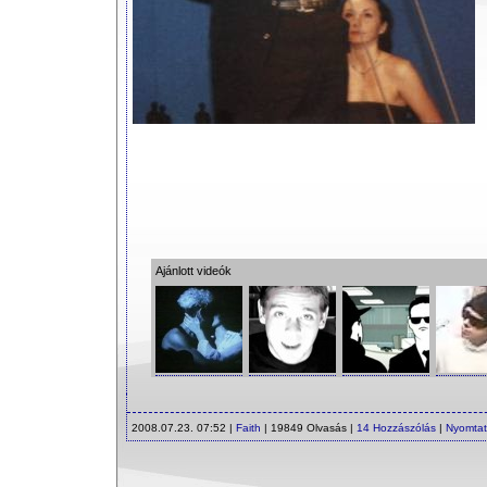
Ajánlott videók
2008.07.23. 07:52 |
Faith
| 19849 Olvasás |
14 Hozzászólás
|
Nyomta