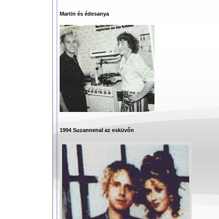
Martin és édesanya
1994 Suzannenal az esküvőn