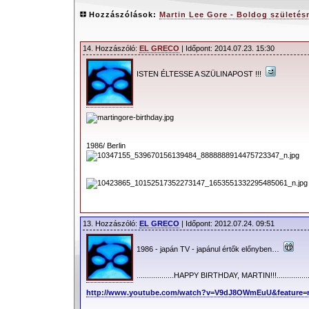
Hozzászólások:
Martin Lee Gore - Boldog születés
14. Hozzászóló:
EL GRECO
| Időpont: 2014.07.23. 15:30
ISTEN ÉLTESSE A SZÜLINAPOST !!!
1986/ Berlin
13. Hozzászóló:
EL GRECO
| Időpont: 2012.07.24. 09:51
1986 - japán TV - japánul értők előnyben…
..................HAPPY BIRTHDAY, MARTIN!!!.....................
http://www.youtube.com/watch?v=V9dJ8OWmEuU&feature=r