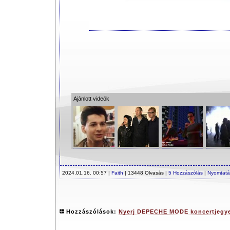
Ajánlott videók
2024.01.16. 00:57 |
Faith
| 13448 Olvasás |
5 Hozzászólás
|
Nyomtatá
Hozzászólások:
Nyerj DEPECHE MODE koncertjegye