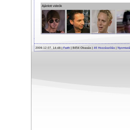
Ajánlott videók
2009.12.07. 14:48 |
Faith
| 8454 Olvasás |
46 Hozzászólás
|
Nyomtat