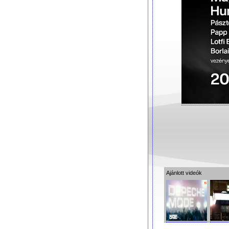
Ajánlott videók