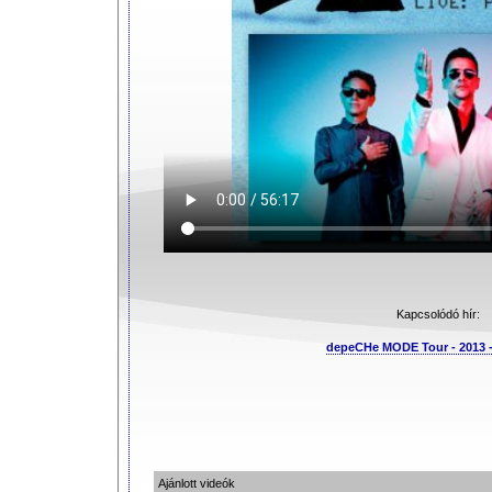
Kapcsolódó hír:
depeCHe MODE Tour - 2013 
Ajánlott videók