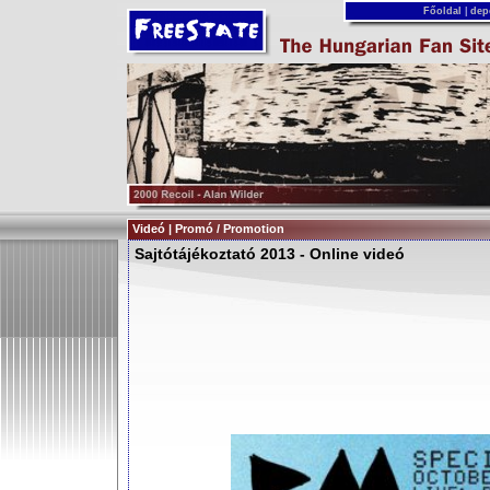
Főoldal
|
dep
Videó | Promó / Promotion
Sajtótájékoztató 2013 - Online videó