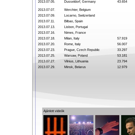
2013.07.05.
Dusseldorf, Germany
43.654
2013.07.07.
Werchter, Belgium
2013.07.09.
Locarno, Switzerland
2013.07.11.
Bilbao, Spain
2013.07.13.
Lisbon, Portugal
2013.07.16.
Nimes, France
2013.07.18.
Milan, Italy
57.919
2013.07.20.
Rome, Italy
56.007
2013.07.23.
Prague, Czech Republic
33.297
2013.07.25.
Warsaw, Poland
53.181
2013.07.27.
Vilnius, Lithuania
23.794
2013.07.29.
Minsk, Belarus
12.979
Ajánlott videók