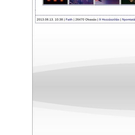
2013.08.13. 10:38 |
Faith
| 26470 Olvasás |
9 Hozzászólás
|
Nyomtat