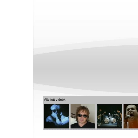
Ajánlott videók