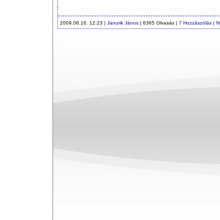
2009.06.16. 12:23 |
Janurik János
| 6365 Olvasás |
7 Hozzászólás
|
N