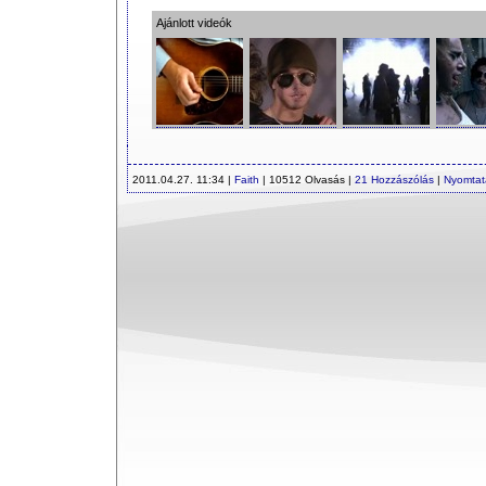
Ajánlott videók
2011.04.27. 11:34 |
Faith
| 10512 Olvasás |
21 Hozzászólás
|
Nyomtat