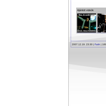
Ajánlott videók
2007.12.19. 23:30 |
Faith
| 16