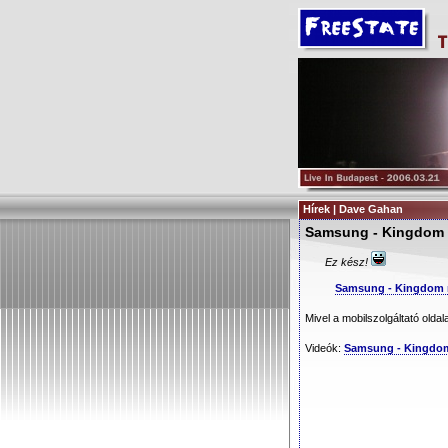
Hírek | Dave Gahan
Samsung - Kingdom 
Ez kész!
Samsung - Kingdom 
Mivel a mobilszolgáltató oldal
Videók:
Samsung - Kingdo