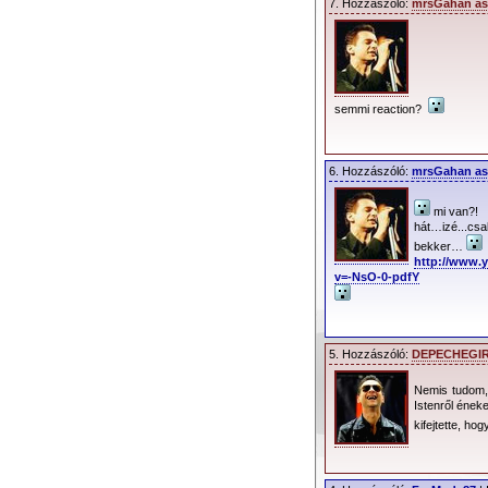
7. Hozzászóló:
mrsGahan as
semmi reaction?
6. Hozzászóló:
mrsGahan as
mi van?!
hát…izé...c
bekker…
http://www.
v=-NsO-0-pdfY
5. Hozzászóló:
DEPECHEGI
Nemis tudom, 
Istenről ének
kifejtette, ho