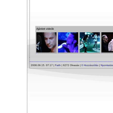
Ajánlott videók
2008.09.15. 07:17 |
Faith
| 6272 Olvasás |
0 Hozzászólás
|
Nyomtatás