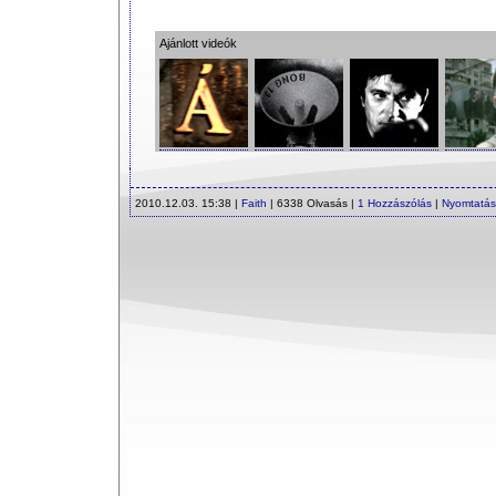
Ajánlott videók
2010.12.03. 15:38 |
Faith
| 6338 Olvasás |
1 Hozzászólás
|
Nyomtatás