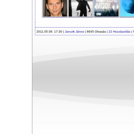
2011.05.09. 17:30 |
Janurik János
| 8645 Olvasás |
22 Hozzászólás
|