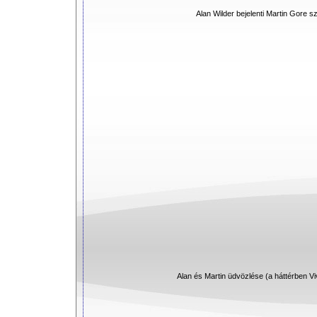
Alan Wilder bejelenti Martin Gore s
Alan és Martin üdvözlése (a háttérben Vi