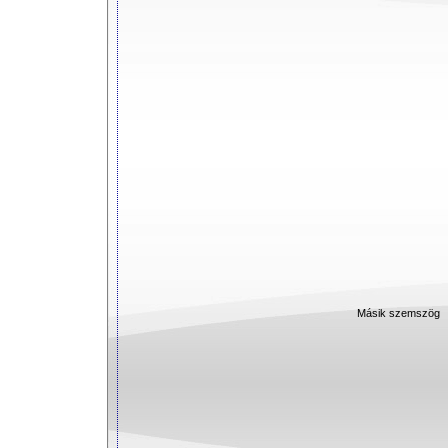
Másik szemszög