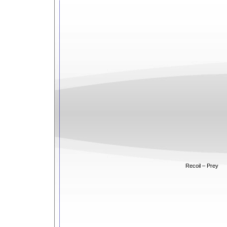
Recoil – Prey