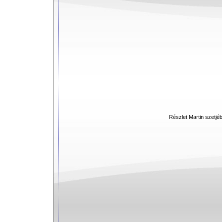
Részlet Martin szetjéb