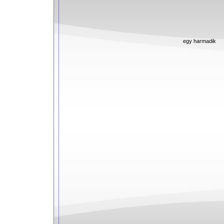
egy harmadik