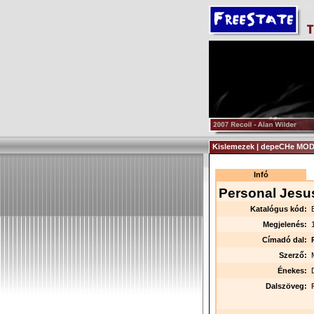
Kislemezek | depeCHe MODE
Infó
Personal Jesu
Katalógus kód:
Megjelenés:
Címadó dal:
Szerző:
Énekes:
Dalszöveg: