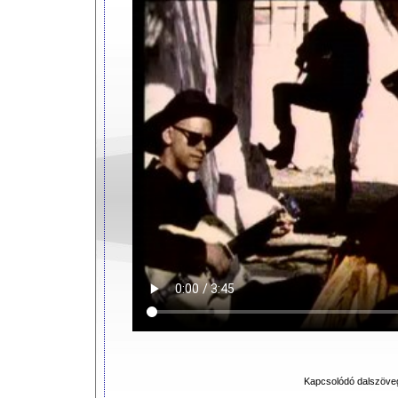
Kapcsolódó dalszöve