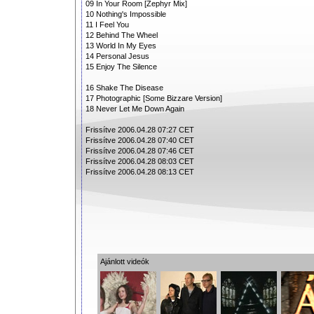
09 In Your Room [Zephyr Mix]
10 Nothing's Impossible
11 I Feel You
12 Behind The Wheel
13 World In My Eyes
14 Personal Jesus
15 Enjoy The Silence
16 Shake The Disease
17 Photographic [Some Bizzare Version]
18 Never Let Me Down Again
Frissítve 2006.04.28 07:27 CET
Frissítve 2006.04.28 07:40 CET
Frissítve 2006.04.28 07:46 CET
Frissítve 2006.04.28 08:03 CET
Frissítve 2006.04.28 08:13 CET
Ajánlott videók