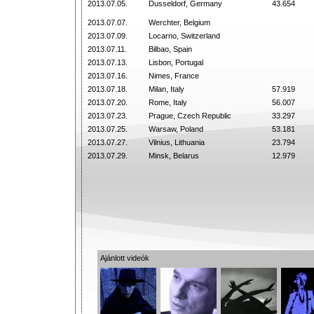
2013.07.05.
Dusseldorf, Germany
43.654
2013.07.07.
Werchter, Belgium
2013.07.09.
Locarno, Switzerland
2013.07.11.
Bilbao, Spain
2013.07.13.
Lisbon, Portugal
2013.07.16.
Nimes, France
2013.07.18.
Milan, Italy
57.919
2013.07.20.
Rome, Italy
56.007
2013.07.23.
Prague, Czech Republic
33.297
2013.07.25.
Warsaw, Poland
53.181
2013.07.27.
Vilnius, Lithuania
23.794
2013.07.29.
Minsk, Belarus
12.979
Ajánlott videók