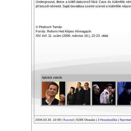
Underground, illetve a költő-dalszerző Nick Cave és különféle n
jól beszél németül. Saját bevallása szerint szereti a különféle népze
© Pindroch Tamás
Forrás: Reform Heti Képes Hírmagazin
XIV. évf. 11. szám (2006. március 16.), 22-23. oldal
Ajánlott videók
2006.03.30. 10:58 |
Kucced
| 6288 Olvasás |
3 Hozzászólás
|
Nyomta