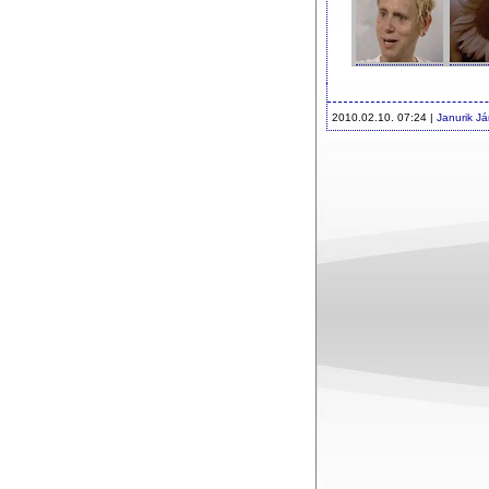
2010.02.10. 07:24 |
Janurik J