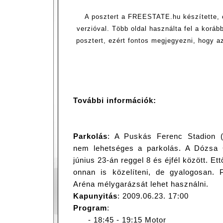
A posztert a FREESTATE.hu készítette, 
verzióval. Több oldal használta fel a koráb
posztert, ezért fontos megjegyezni, hogy az
További információk:
Parkolás
: A Puskás Ferenc Stadion (v
nem lehetséges a parkolás. A Dózsa G
június 23-án reggel 8 és éjfél között. Et
onnan is közelíteni, de gyalogosan. 
Aréna mélygarázsát lehet használni.
Kapunyitás
: 2009.06.23. 17:00
Program
:
- 18:45 - 19:15 Motor