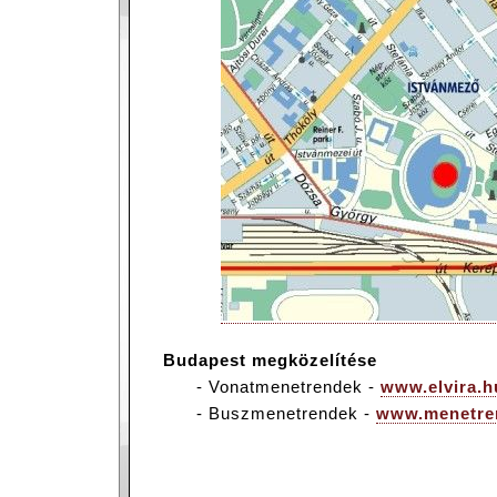
Budapest megközelítése
- Vonatmenetrendek -
www.elvira.h
- Buszmenetrendek -
www.menetre