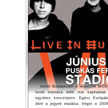
Ismét Budapesten a depeCHe MODE
turné indulása előtt már kaphatóa
együttes koncertjeire. Egész Európá
dönt a jegyek eladása. Végre a 2009