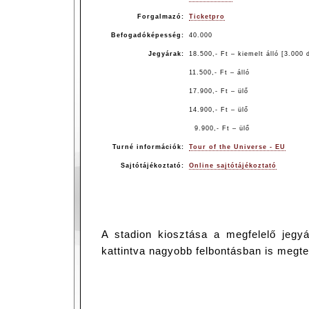
Forgalmazó:
Ticketpro
Befogadóképesség:
40.000
Jegyárak:
18.500,- Ft – kiemelt álló [3.000 
11.500,- Ft – álló
17.900,- Ft – ülő
14.900,- Ft – ülő
9.900,- Ft – ülő
Turné információk:
Tour of the Universe - EU
Sajtótájékoztató:
Online sajtótájékoztató
A stadion kiosztása a megfelelő jegy
kattintva nagyobb felbontásban is megte