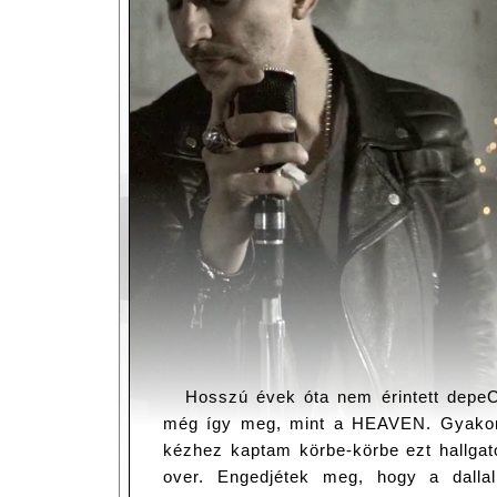
Hosszú évek óta nem érintett dep
még így meg, mint a HEAVEN. Gyakorl
kézhez kaptam körbe-körbe ezt hallg
over. Engedjétek meg, hogy a dallal