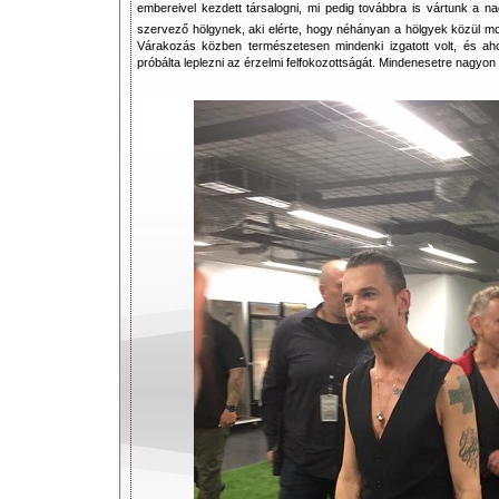
embereivel kezdett társalogni, mi pedig továbbra is vártunk a na
szervező hölgynek, aki elérte, hogy néhányan a hölgyek közül mo
Várakozás közben természetesen mindenki izgatott volt, és ah
próbálta leplezni az érzelmi felfokozottságát. Mindenesetre nagyon