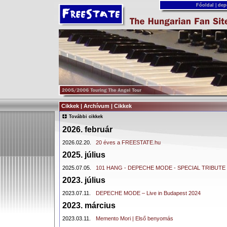
Főoldal
|
dep
Cikkek | Archívum | Cikkek
További cikkek
2026. február
2026.02.20.
20 éves a FREESTATE.hu
2025. július
2025.07.05.
101 HANG - DEPECHE MODE - SPECIAL TRIBUTE
2023. július
2023.07.11.
DEPECHE MODE – Live in Budapest 2024
2023. március
2023.03.11.
Memento Mori | Első benyomás