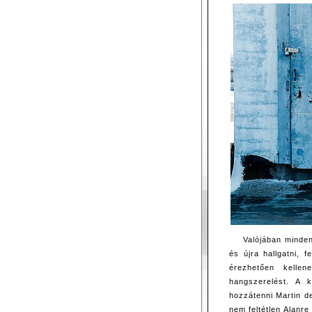
Valójában minden
és újra hallgatni, 
érezhetően kellen
hangszerelést. A 
hozzátenni Martin d
nem feltétlen Alanre