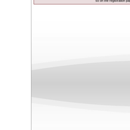
so on the
registration p