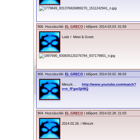
906. Hozzászóló:
EL GRECO
| Időpont: 2014.03.03. 01:59
Lodz / Meet & Greet
905. Hozzászóló:
EL GRECO
| Időpont: 2014.03.02. 06:03
Minszk…
http://www.youtube.com/watch?
v=n_fFgwSjH8Q
904. Hozzászóló:
EL GRECO
| Időpont: 2014.02.28. 21:03
2014.02.26. / Minszk