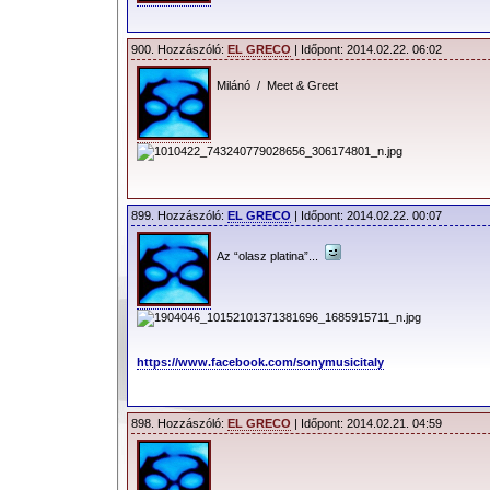
900. Hozzászóló:
EL GRECO
| Időpont: 2014.02.22. 06:02
Milánó / Meet & Greet
899. Hozzászóló:
EL GRECO
| Időpont: 2014.02.22. 00:07
Az “olasz platina”...
https://www.facebook.com/sonymusicitaly
898. Hozzászóló:
EL GRECO
| Időpont: 2014.02.21. 04:59