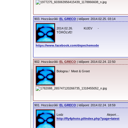
903. Hozzászóló:
EL GRECO
| Időpont: 2014.02.25. 03:14
2014.02.26. KIJEV -
TÖRÖLVE!
https://www.facebook.com/depechemode
902. Hozzászóló:
EL GRECO
| Időpont: 2014.02.24. 22:50
Bologna / Meet & Greet
901. Hozzászóló:
EL GRECO
| Időpont: 2014.02.24. 18:59
Lodz Airport…
http://fly4photo.pl/index.php?page=latest