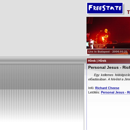
Hírek | Hírek
Personal Jesus - Ri
Egy kellemes feldolgozá
előadásában. A felvétel a J
Infó:
Richard Cheese
Letöltés:
Personal Jesus - 